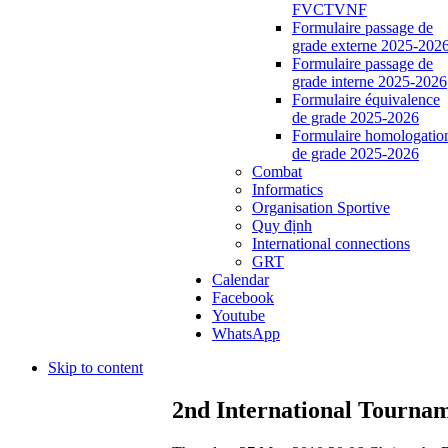
FVCTVNF
Formulaire passage de
grade externe 2025-202
Formulaire passage de
grade interne 2025-2026
Formulaire équivalence
de grade 2025-2026
Formulaire homologatio
de grade 2025-2026
Combat
Informatics
Organisation Sportive
Quy định
International connections
GRT
Calendar
Facebook
Youtube
WhatsApp
Skip to content
2nd International Tournam