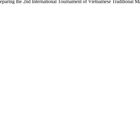
 preparing the 2nd International Tournament of Vietnamese Traditional Ma