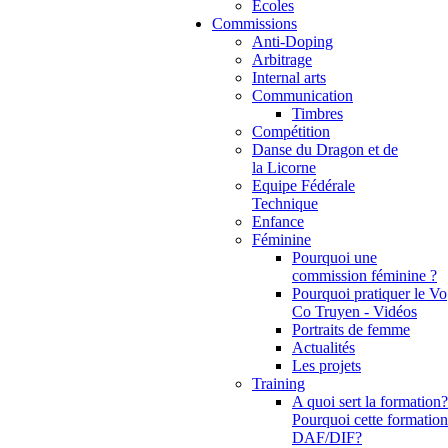
Ecoles
Commissions
Anti-Doping
Arbitrage
Internal arts
Communication
Timbres
Compétition
Danse du Dragon et de
la Licorne
Equipe Fédérale
Technique
Enfance
Féminine
Pourquoi une
commission féminine ?
Pourquoi pratiquer le Vo
Co Truyen - Vidéos
Portraits de femme
Actualités
Les projets
Training
A quoi sert la formation?
Pourquoi cette formation
DAF/DIF?