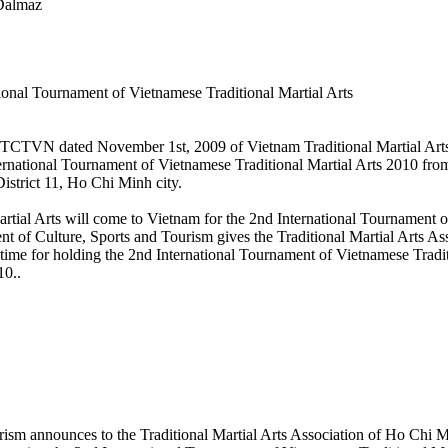
Dalmaz
ional Tournament of Vietnamese Traditional Martial Arts
CTVN dated November 1st, 2009 of Vietnam Traditional Martial Arts
ternational Tournament of Vietnamese Traditional Martial Arts 2010 fro
istrict 11, Ho Chi Minh city.
rtial Arts will come to Vietnam for the 2nd International Tournament 
nt of Culture, Sports and Tourism gives the Traditional Martial Arts As
time for holding the 2nd International Tournament of Vietnamese Tradi
10..
ism announces to the Traditional Martial Arts Association of Ho Chi M