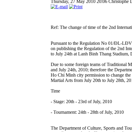
Thursday, 27 May 2010 20:06
Christophe 
Ref: The change of time of the 2nd Internat
Pursuant to the Regulation No 01/ĐL-LĐVT
on publishing the Regulation of the 2nd In
to July 24th at Lanh Binh Thang Stadium, D
Due to some foreign teams of Traditional Ma
and July 24th, 2010; therefore the Departme
Ho Chi Minh city permission to change the 
Martial Arts from July 20th to July 28th, 20
Time
- Stage: 20th - 23rd of July, 2010
- Tournament: 24th - 28th of July, 2010
The Department of Culture, Sports and Tour