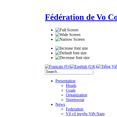
Fédération de Vo C
Presentation
Heads
Goals
Organization
Sportswear
News
Federation
Võ cổ truyền Việt Nam