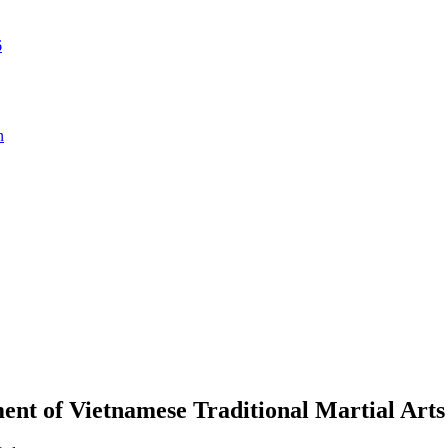
6
n
ent of Vietnamese Traditional Martial Arts