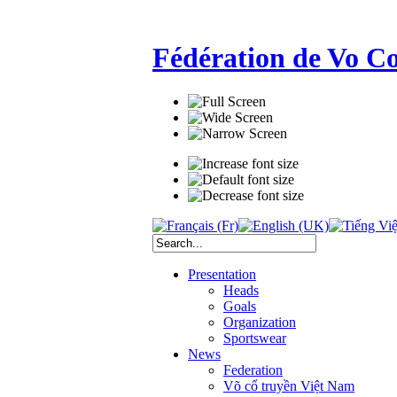
Fédération de Vo C
Presentation
Heads
Goals
Organization
Sportswear
News
Federation
Võ cổ truyền Việt Nam