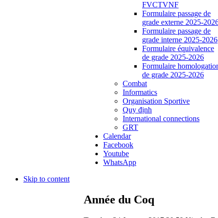
FVCTVNF
Formulaire passage de
grade externe 2025-202
Formulaire passage de
grade interne 2025-2026
Formulaire équivalence
de grade 2025-2026
Formulaire homologatio
de grade 2025-2026
Combat
Informatics
Organisation Sportive
Quy định
International connections
GRT
Calendar
Facebook
Youtube
WhatsApp
Skip to content
Année du Coq