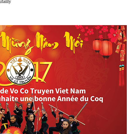
failly