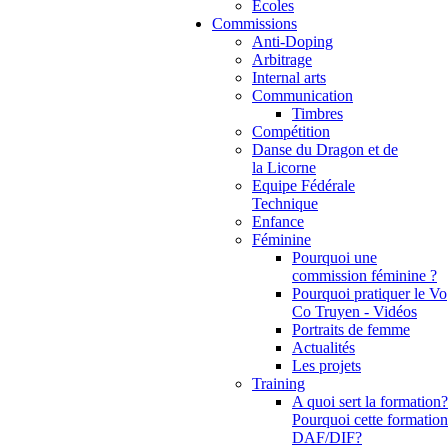
Ecoles
Commissions
Anti-Doping
Arbitrage
Internal arts
Communication
Timbres
Compétition
Danse du Dragon et de
la Licorne
Equipe Fédérale
Technique
Enfance
Féminine
Pourquoi une
commission féminine ?
Pourquoi pratiquer le Vo
Co Truyen - Vidéos
Portraits de femme
Actualités
Les projets
Training
A quoi sert la formation?
Pourquoi cette formation
DAF/DIF?