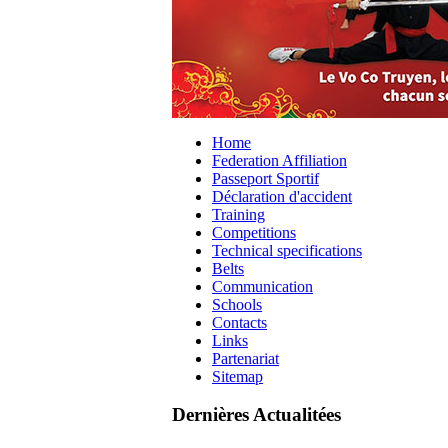
Home
Federation Affiliation
Passeport Sportif
Déclaration d'accident
Training
Competitions
Technical specifications
Belts
Communication
Schools
Contacts
Links
Partenariat
Sitemap
Dernières Actualitées