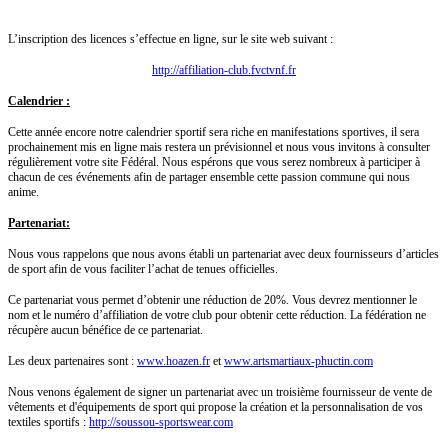
L’inscription des licences s’effectue en ligne, sur le site web suivant :
http://affiliation-club.fvctvnf.fr
Calendrier :
Cette année encore notre calendrier sportif sera riche en manifestations sportives, il sera
prochainement mis en ligne mais restera un prévisionnel et nous vous invitons à consulter
régulièrement votre site Fédéral. Nous espérons que vous serez nombreux à participer à
chacun de ces événements afin de partager ensemble cette passion commune qui nous
anime.
Partenariat:
Nous vous rappelons que nous avons établi un partenariat avec deux fournisseurs d’articles
de sport afin de vous faciliter l’achat de tenues officielles.
Ce partenariat vous permet d’obtenir une réduction de 20%. Vous devrez mentionner le
nom et le numéro d’affiliation de votre club pour obtenir cette réduction. La fédération ne
récupère aucun bénéfice de ce partenariat.
Les deux partenaires sont :
www.hoazen.fr
et
www.artsmartiaux-phuctin.com
Nous venons également de signer un partenariat avec un troisième fournisseur de vente de
vêtements et d'équipements de sport qui propose la création et la personnalisation de vos
textiles sportifs :
http://soussou-sportswear.com