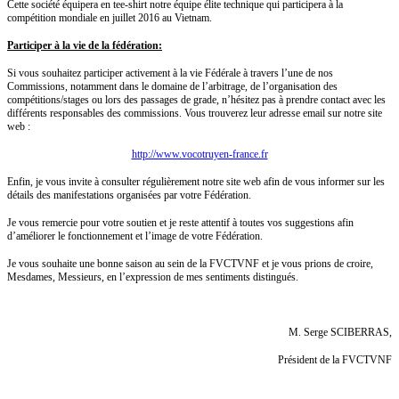
Cette société équipera en tee-shirt notre équipe élite technique qui participera à la
compétition mondiale en juillet 2016 au Vietnam.
Participer à la vie de la fédération:
Si vous souhaitez participer activement à la vie Fédérale à travers l’une de nos
Commissions, notamment dans le domaine de l’arbitrage, de l’organisation des
compétitions/stages ou lors des passages de grade, n’hésitez pas à prendre contact avec les
différents responsables des commissions. Vous trouverez leur adresse email sur notre site
web :
http://www.vocotruyen-france.fr
Enfin, je vous invite à consulter régulièrement notre site web afin de vous informer sur les
détails des manifestations organisées par votre Fédération.
Je vous remercie pour votre soutien et je reste attentif à toutes vos suggestions afin
d’améliorer le fonctionnement et l’image de votre Fédération.
Je vous souhaite une bonne saison au sein de la FVCTVNF et je vous prions de croire,
Mesdames, Messieurs, en l’expression de mes sentiments distingués.
M. Serge SCIBERRAS,
Président de la FVCTVNF