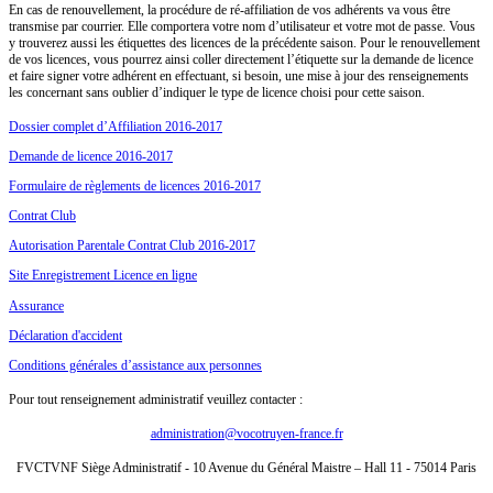
En cas de renouvellement, la procédure de ré-affiliation de vos adhérents va vous être
transmise par courrier.
Elle comportera votre nom d’utilisateur et votre mot de passe.
Vous
y trouverez aussi les étiquettes des licences de la précédente saison. Pour le renouvellement
de vos licences, vous pourrez ainsi coller directement l’étiquette sur la demande de licence
et faire signer votre adhérent en effectuant, si besoin, une mise à jour des renseignements
les concernant sans oublier d’indiquer le type de licence choisi pour cette saison.
Dossier complet d’Affiliation 2016-2017
Demande de licence 2016-2017
Formulaire de règlements de licences 2016-2017
Contrat Club
Autorisation Parentale Contrat Club 2016-2017
Site Enregistrement Licence en ligne
Assurance
Déclaration d'accident
Conditions générales d’assistance aux personnes
Pour tout renseignement administratif veuillez contacter :
administration@vocotruyen-france.fr
FVCTVNF Siège Administratif - 10 Avenue du Général Maistre – Hall 11 - 75014 Paris