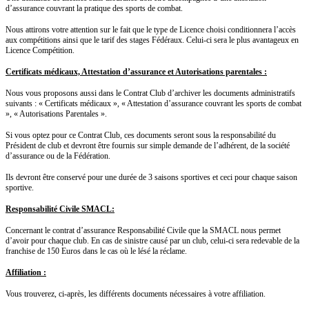
d’assurance couvrant la pratique des sports de combat.
Nous attirons votre attention sur le fait que le type de Licence choisi conditionnera l’accès
aux compétitions ainsi que le tarif des stages Fédéraux. Celui-ci sera le plus avantageux en
Licence Compétition.
Certificats médicaux, Attestation d’assurance et Autorisations parentales :
Nous vous proposons aussi dans le Contrat Club d’archiver les documents administratifs
suivants : « Certificats médicaux », « Attestation d’assurance couvrant les sports de combat
», « Autorisations Parentales ».
Si vous optez pour ce Contrat Club, ces documents seront sous la responsabilité du
Président de club et devront être fournis sur simple demande de l’adhérent, de la société
d’assurance ou de la Fédération.
Ils devront être conservé pour une durée de 3 saisons sportives et ceci pour chaque saison
sportive.
Responsabilité Civile SMACL:
Concernant le contrat d’assurance Responsabilité Civile que la SMACL nous permet
d’avoir pour chaque club. En cas de sinistre causé par un club, celui-ci sera redevable de la
franchise de 150 Euros dans le cas où le lésé la réclame.
Affiliation :
Vous trouverez, ci-après, les différents documents nécessaires à votre affiliation.