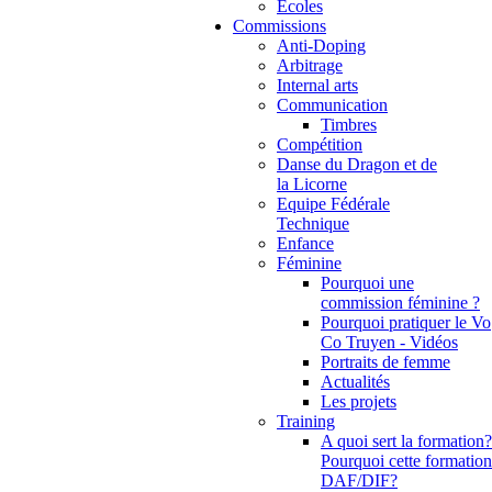
Ecoles
Commissions
Anti-Doping
Arbitrage
Internal arts
Communication
Timbres
Compétition
Danse du Dragon et de
la Licorne
Equipe Fédérale
Technique
Enfance
Féminine
Pourquoi une
commission féminine ?
Pourquoi pratiquer le Vo
Co Truyen - Vidéos
Portraits de femme
Actualités
Les projets
Training
A quoi sert la formation?
Pourquoi cette formation
DAF/DIF?