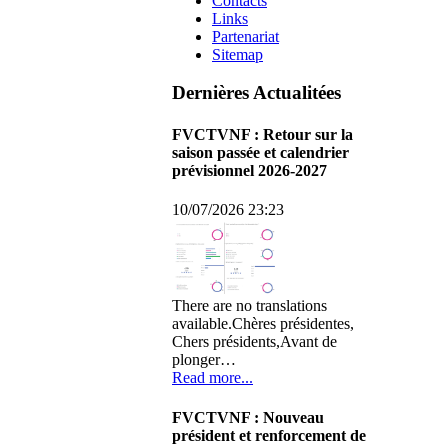
Contacts
Links
Partenariat
Sitemap
Dernières Actualitées
FVCTVNF : Retour sur la
saison passée et calendrier
prévisionnel 2026-2027
10/07/2026 23:23
There are no translations
available.Chères présidentes,
Chers présidents,Avant de
plonger…
Read more...
FVCTVNF : Nouveau
président et renforcement de