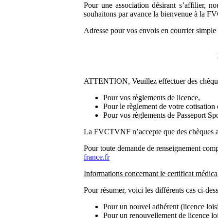
Pour une association désirant s’affilier, n
souhaitons par avance la bienvenue à la 
Adresse pour vos envois en courrier simpl
ATTENTION, Veuillez effectuer des chèques
Pour vos règlements de licence,
Pour le règlement de votre cotisation d'
Pour vos règlements de Passeport Spo
La FVCTVNF n’accepte que des chèques au
Pour toute demande de renseignement complé
france.fr
Informations concernant le certificat médical
Pour résumer, voici les différents cas ci-des
Pour un nouvel adhérent (licence lois
Pour un renouvellement de licence loi