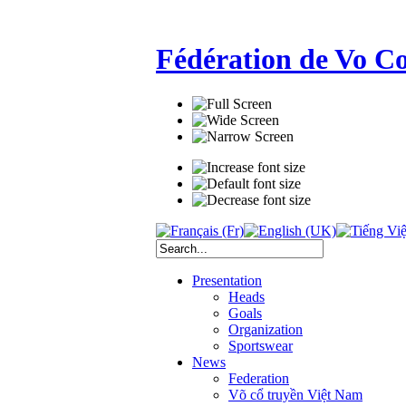
Fédération de Vo C
Presentation
Heads
Goals
Organization
Sportswear
News
Federation
Võ cổ truyền Việt Nam