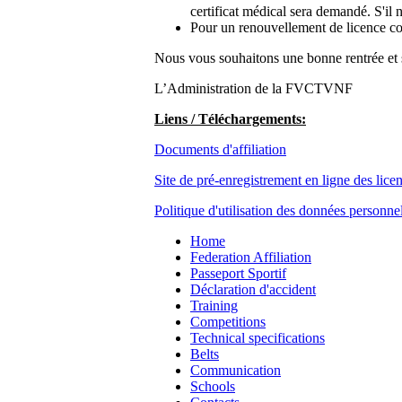
certificat médical sera demandé. S'il
Pour un renouvellement de licence co
Nous vous souhaitons une bonne rentrée et 
L’Administration de la FVCTVNF
Liens / Téléchargements:
Documents d'affiliation
Site de pré-enregistrement en ligne des lice
Politique d'utilisation des données person
Home
Federation Affiliation
Passeport Sportif
Déclaration d'accident
Training
Competitions
Technical specifications
Belts
Communication
Schools