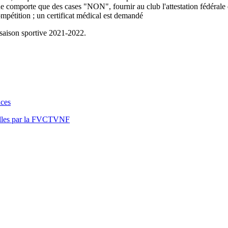
 ne comporte que des cases "NON", fournir au club l'attestation fédérale
mpétition ; un certificat médical est demandé
saison sportive 2021-2022.
nces
nelles par la FVCTVNF