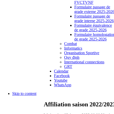
FVCTVNF
Formulaire passage de
grade externe 2025-202
Formulaire passage de
grade interne 2025-2026
Formulaire équivalence
de grade 2025-2026
Formulaire homologatio
de grade 2025-2026
Combat
Informatics
Organisation Sportive
Quy định
International connections
GRT
Calendar
Facebook
Youtube
WhatsApp
Skip to content
Affiliation saison 2022/202