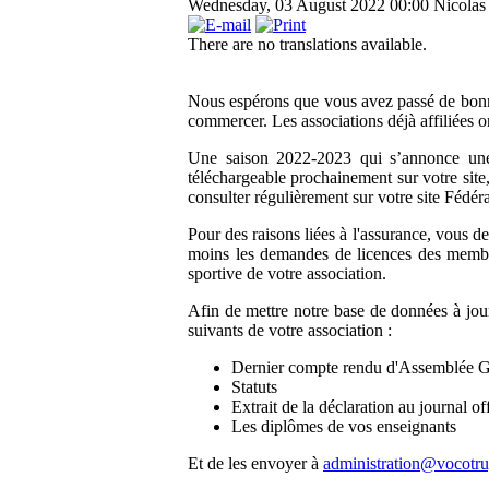
Wednesday, 03 August 2022 00:00
Nicolas
There are no translations available.
Nous espérons que vous avez passé de bonne
commercer. Les associations déjà affiliées on
Une saison 2022-2023 qui s’annonce une f
téléchargeable prochainement sur votre site
consulter régulièrement sur votre site Fédéra
Pour des raisons liées à l'assurance, vous d
moins les demandes de licences des membr
sportive de votre association.
Afin de mettre notre base de données à jou
suivants de votre association :
Dernier compte rendu d'Assemblée G
Statuts
Extrait de la déclaration au journal off
Les diplômes de vos enseignants
Et de les envoyer à
administration@vocotru