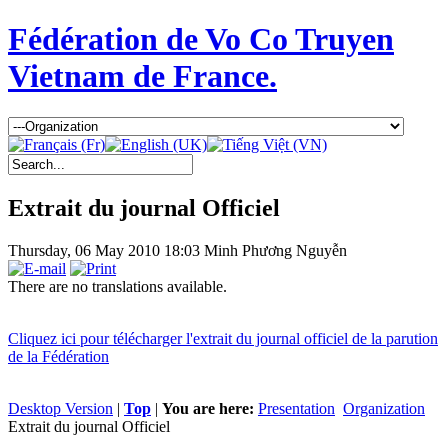
Fédération de Vo Co Truyen
Vietnam de France.
Extrait du journal Officiel
Thursday, 06 May 2010 18:03
Minh Phương Nguyễn
There are no translations available.
Cliquez ici pour télécharger l'extrait du journal officiel de la parution
de la Fédération
Desktop Version
|
Top
|
You are here:
Presentation
Organization
Extrait du journal Officiel