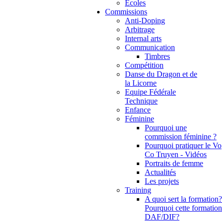
Ecoles
Commissions
Anti-Doping
Arbitrage
Internal arts
Communication
Timbres
Compétition
Danse du Dragon et de
la Licorne
Equipe Fédérale
Technique
Enfance
Féminine
Pourquoi une
commission féminine ?
Pourquoi pratiquer le Vo
Co Truyen - Vidéos
Portraits de femme
Actualités
Les projets
Training
A quoi sert la formation?
Pourquoi cette formation
DAF/DIF?