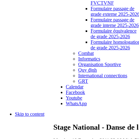
FVCTVNF
Formulaire passage de
grade externe 2025-202
Formulaire passage de
grade interne 2025-2026
Formulaire équivalence
de grade 2025-2026
Formulaire homologatio
de grade 2025-2026
Combat
Informatics
Organisation Sportive
Quy định
International connections
GRT
Calendar
Facebook
Youtube
WhatsApp
Skip to content
Stage National - Danse de l