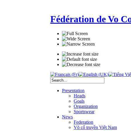
Fédération de Vo C
Presentation
Heads
Goals
Organization
Sportswear
News
Federation
Võ cổ truyền Việt Nam