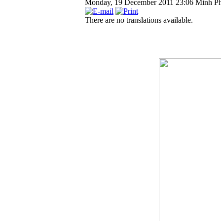
Monday, 19 December 2011 23:06
Minh P
There are no translations available.