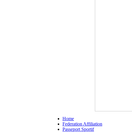
Home
Federation Affiliation
Passeport Sportif