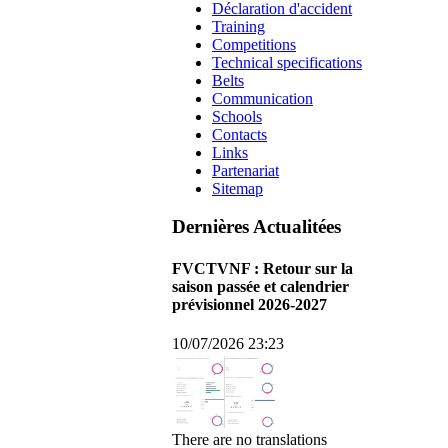
Déclaration d'accident
Training
Competitions
Technical specifications
Belts
Communication
Schools
Contacts
Links
Partenariat
Sitemap
Dernières Actualitées
FVCTVNF : Retour sur la
saison passée et calendrier
prévisionnel 2026-2027
10/07/2026 23:23
There are no translations