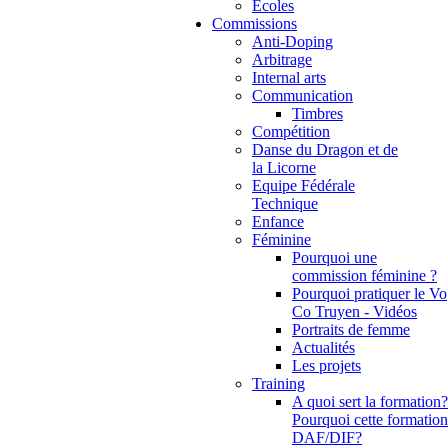
Ecoles
Commissions
Anti-Doping
Arbitrage
Internal arts
Communication
Timbres
Compétition
Danse du Dragon et de
la Licorne
Equipe Fédérale
Technique
Enfance
Féminine
Pourquoi une
commission féminine ?
Pourquoi pratiquer le Vo
Co Truyen - Vidéos
Portraits de femme
Actualités
Les projets
Training
A quoi sert la formation?
Pourquoi cette formation
DAF/DIF?