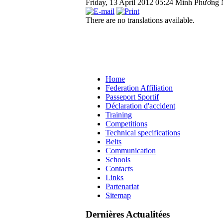
Friday, 13 April 2012 05:24
Minh Phương 
There are no translations available.
Home
Federation Affiliation
Passeport Sportif
Déclaration d'accident
Training
Competitions
Technical specifications
Belts
Communication
Schools
Contacts
Links
Partenariat
Sitemap
Dernières Actualitées