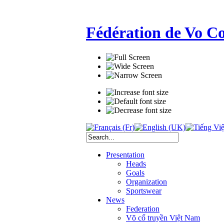
Fédération de Vo C
Presentation
Heads
Goals
Organization
Sportswear
News
Federation
Võ cổ truyền Việt Nam