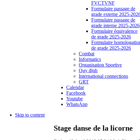
FVCTVNF
Formulaire passage de
grade externe 2025-202
Formulaire passage de
grade interne 2025-2026
Formulaire équivalence
de grade 2025-2026
Formulaire homologatio
de grade 2025-2026
Combat
Informatics
Organisation Sportive
Quy định
International connections
GRT
Calendar
Facebook
Youtube
WhatsApp
Skip to content
Stage danse de la licorne