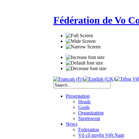
Fédération de Vo C
Presentation
Heads
Goals
Organization
Sportswear
News
Federation
Võ cổ truyền Việt Nam