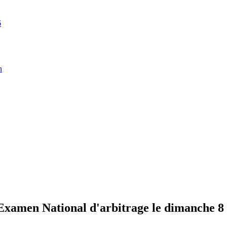
6
n
amen National d'arbitrage le dimanche 8