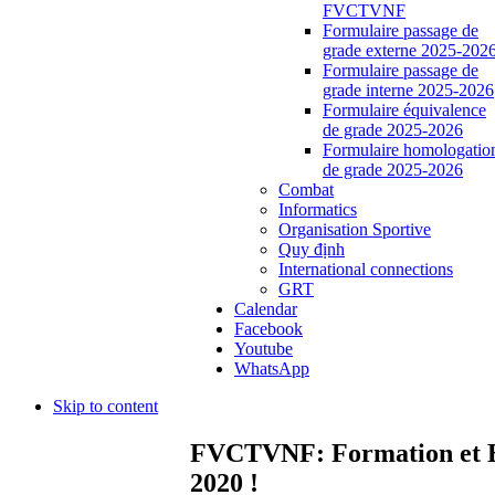
FVCTVNF
Formulaire passage de
grade externe 2025-202
Formulaire passage de
grade interne 2025-2026
Formulaire équivalence
de grade 2025-2026
Formulaire homologatio
de grade 2025-2026
Combat
Informatics
Organisation Sportive
Quy định
International connections
GRT
Calendar
Facebook
Youtube
WhatsApp
Skip to content
FVCTVNF: Formation et Ex
2020 !