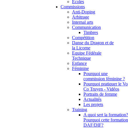
Ecoles
Commissions
Anti-Doping
Arbitrage
Internal arts
Communication
Timbres
Compétition
Danse du Dragon et de
la Licorne
Equipe Fédérale
Technique
Enfance
Féminine
Pourquoi une
commission féminine ?
Pourquoi pratiquer le Vo
Co Truyen - Vidéos
Portraits de femme
Actualités
Les projets
Training
A quoi sert la formation?
Pourquoi cette formation
DAF/DIF?