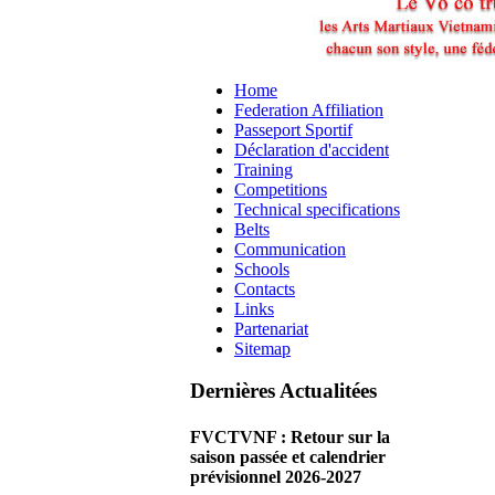
Home
Federation Affiliation
Passeport Sportif
Déclaration d'accident
Training
Competitions
Technical specifications
Belts
Communication
Schools
Contacts
Links
Partenariat
Sitemap
Dernières Actualitées
FVCTVNF : Retour sur la
saison passée et calendrier
prévisionnel 2026-2027