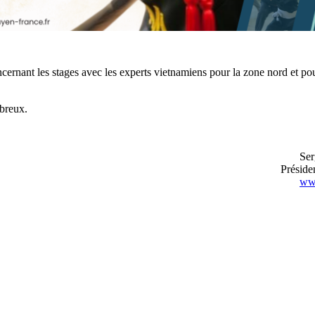
oncernant les stages avec les experts vietnamiens pour la zone nord et po
breux.
Ser
Présid
www