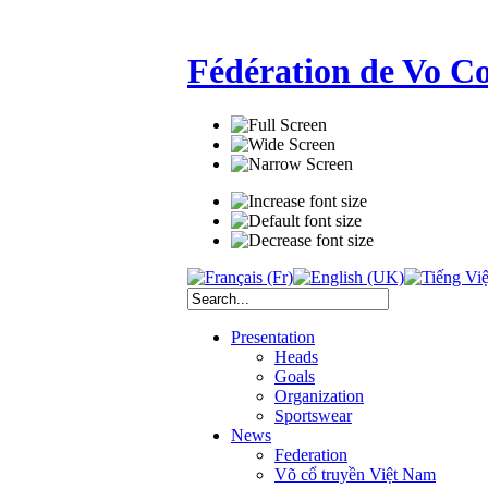
Fédération de Vo C
Presentation
Heads
Goals
Organization
Sportswear
News
Federation
Võ cổ truyền Việt Nam