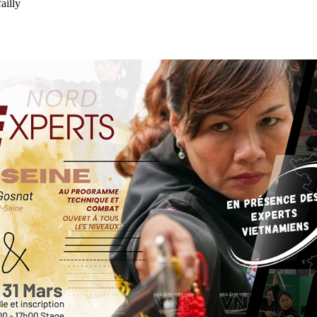
ailly