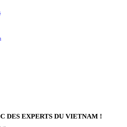
6
n
EC DES EXPERTS DU VIETNAM !