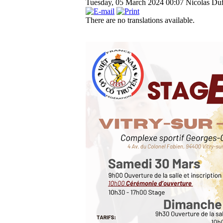
Tuesday, 05 March 2024 00:07
Nicolas Duf
There are no translations available.