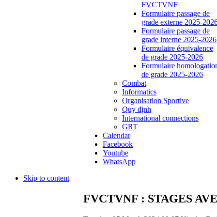
FVCTVNF
Formulaire passage de
grade externe 2025-202
Formulaire passage de
grade interne 2025-2026
Formulaire équivalence
de grade 2025-2026
Formulaire homologatio
de grade 2025-2026
Combat
Informatics
Organisation Sportive
Quy định
International connections
GRT
Calendar
Facebook
Youtube
WhatsApp
Skip to content
FVCTVNF : STAGES AV