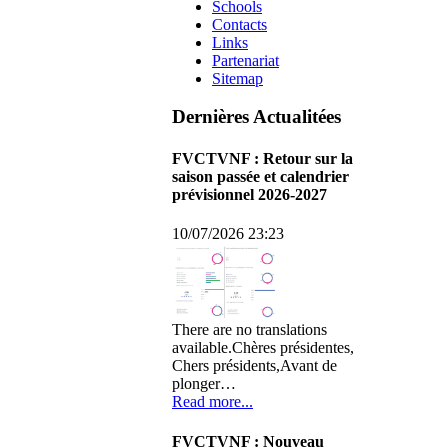
Schools
Contacts
Links
Partenariat
Sitemap
Dernières Actualitées
FVCTVNF : Retour sur la
saison passée et calendrier
prévisionnel 2026-2027
10/07/2026 23:23
There are no translations
available.Chères présidentes,
Chers présidents,Avant de
plonger…
Read more...
FVCTVNF : Nouveau