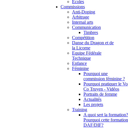
Ecoles
Commissions
Anti-Doping
Arbitrage
Internal arts
Communication
Timbres
Compétition
Danse du Dragon et de
la Licorne
Equipe Fédérale
Technique
Enfance
Féminine
Pourquoi une
commission féminine ?
Pourquoi pratiquer le Vo
Co Truyen - Vidéos
Portraits de femme
Actualités
Les projets
Training
A quoi sert la formation?
Pourquoi cette formation
DAF/DIF?