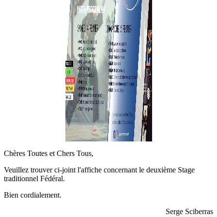
Chères Toutes et Chers Tous,
Veuillez trouver ci-joint l'affiche concernant le deuxième Stage
traditionnel Fédéral.
Bien cordialement.
Serge Sciberras