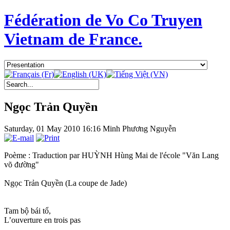
Fédération de Vo Co Truyen
Vietnam de France.
Ngọc Trản Quyền
Saturday, 01 May 2010 16:16
Minh Phương Nguyễn
Poème : Traduction par HUỲNH Hùng Mai de l'école "Văn Lang
võ đường"
Ngọc Trản Quyền (La coupe de Jade)
Tam bộ bái tổ,
L’ouverture en trois pas