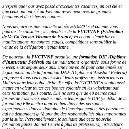
J’espère que vous avez passé d’excellentes vacances, un bel été et
que ceux qui ont été au Vietnam reviennent avec de grandes
émotions et de riches rencontres.
Nous démarrons une nouvelle année 2016/2017 et comme vous
pourrez le constater ; le calendrier de la
FVCTVNF (Fédération
de Vo Co Truyen Vietnam de France)
va encore s’enrichir en
manifestations, rencontres, stages, compétitions sans oublier la
venue de la délégation vietnamienne.
De nouveau, la
FVCTVNF
organise une
formation DIF (Diplôme
d’Instructeur Fédéral)
qui est maintenant organisée sous forme de
6 week-ends depuis deux ans. Une nouveauté pour cette année est
la juxtaposition de la formation
DAF
(Diplôme d’Assistant Fédéral)
proposée à tous ceux qui assistent leurs professeurs, instructeurs et
Maîtres dans leur noble tâche. En effet, la FVCTVNF a voulu aussi
mettre en valeur toutes ces bonnes volontés en les valorisant par
cette formation plus courte. Elle ne sera que de 48 heures sous
formes de trois week-ends en même temps que le DIF (le début de la
formation).Elle mettra donc en lien direct des personnes
expérimentées dans le domaine de l’enseignement et des personnes
qui ne demandent qu’à prendre des responsabilités plus importantes
par la suite. Personnellement, je souhaite que cette nouvelle
formation puisse donner l’envie à plus de professeurs, instructeurs