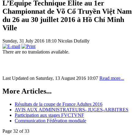
L’Equipe Technique Elite au 1er
Championnat de Võ Cổ Truyền Việt Nam
du 26 au 30 juillet 2016 à Hồ Chí Minh
Ville
Sunday, 31 July 2016 18:10
Nicolas Dufailly
There are no translations available.
Last Updated on Saturday, 13 August 2016 10:07
Read more...
More Articles...
Résultats de la coupe de France Adultes 2016
AVIS AUX ADMINISTRATEURS- JUGES-ARBITRES
Participation aux stages FVCTVNF
Communication Fédération mondiale
Page 32 of 33