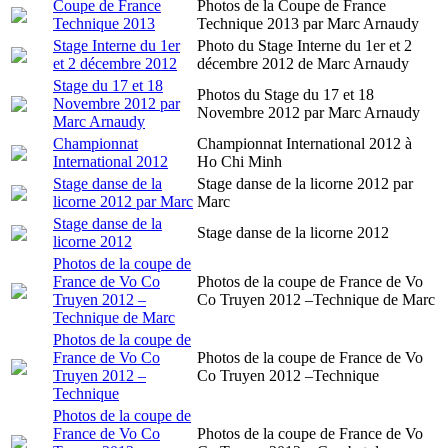
Coupe de France
Photos de la Coupe de France
Technique 2013
Technique 2013 par Marc Arnaudy
Stage Interne du 1er
Photo du Stage Interne du 1er et 2
et 2 décembre 2012
décembre 2012 de Marc Arnaudy
Stage du 17 et 18
Photos du Stage du 17 et 18
Novembre 2012 par
Novembre 2012 par Marc Arnaudy
Marc Arnaudy
Championnat
Championnat International 2012 à
International 2012
Ho Chi Minh
Stage danse de la
Stage danse de la licorne 2012 par
licorne 2012 par Marc
Marc
Stage danse de la
Stage danse de la licorne 2012
licorne 2012
Photos de la coupe de
France de Vo Co
Photos de la coupe de France de Vo
Truyen 2012 –
Co Truyen 2012 –Technique de Marc
Technique de Marc
Photos de la coupe de
France de Vo Co
Photos de la coupe de France de Vo
Truyen 2012 –
Co Truyen 2012 –Technique
Technique
Photos de la coupe de
France de Vo Co
Photos de la coupe de France de Vo