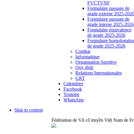
FVCTVNF
Formulaire passage de
grade externe 2025-202
Formulaire passage de
grade interne 2025-2026
Formulaire équivalence
de grade 2025-2026
Formulaire homologatio
de grade 2025-2026
Combat
Informatique
Organisation Sportive
Quy định
Relations Internationales
GRT
Calendrier
Facebook
Youtube
WhatsApp
Skip to content
Fédération de Võ cổ truyền Việt Nam de F