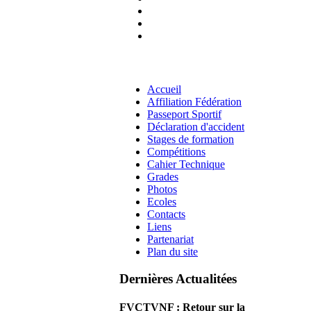
Accueil
Affiliation Fédération
Passeport Sportif
Déclaration d'accident
Stages de formation
Compétitions
Cahier Technique
Grades
Photos
Ecoles
Contacts
Liens
Partenariat
Plan du site
Dernières Actualitées
FVCTVNF : Retour sur la