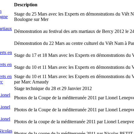
Description
n
Stage du 25 Mars avec les Experts en démonstrations du Viêt 
ogne
Boulogne sur Mer
artiaux
Démonstration au festival des arts martiaux de Bercy 2012 le 2
Démonstration du 22 Mars au centre culturel du Viêt Nam à Pa
erts en
Stage du 17 et 18 Mars avec les Experts en démonstrations du
erts en
Stage du 10 et 11 Mars avec les Experts en démonstrations du
erts en
Stage du 10 et 11 Mars avec les Experts en démonstrations du
rc
par Marc Arnaudy
Stage technique du 28 et 29 Janvier 2012
Lionel
Photos de la Coupe de la méditerranée 2011 par Lionel Lenepv
Lionel
Photos de la Coupe de la méditerranée 2011 par Lionel Lenepv
Lionel
Photos de la coupe de la méditerranée 2011 par Lionel Lenepve
Nicolas
Photos de la coupe de la méditerranée 2011 par Nicolas PETIT