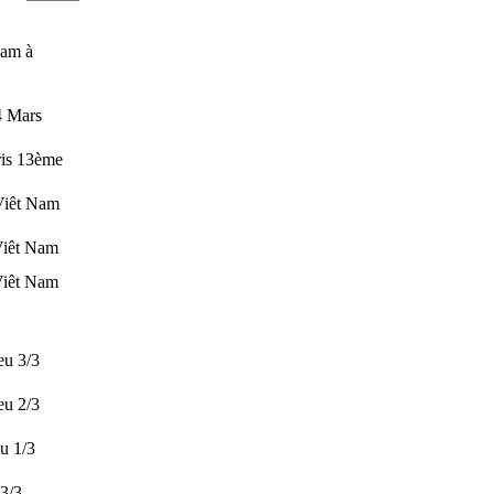
Nam à
4 Mars
ris 13ème
 Viêt Nam
 Viêt Nam
 Viêt Nam
eu 3/3
eu 2/3
u 1/3
 3/3