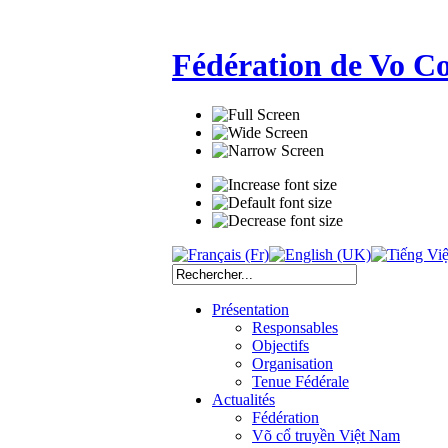
Fédération de Vo C
Présentation
Responsables
Objectifs
Organisation
Tenue Fédérale
Actualités
Fédération
Võ cổ truyền Việt Nam