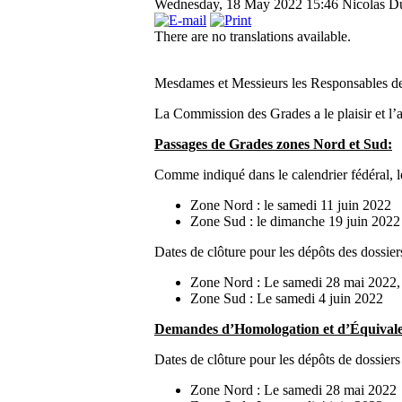
Wednesday, 18 May 2022 15:46
Nicolas Du
There are no translations available.
Mesdames et Messieurs les Responsables d
La Commission des Grades a le plaisir et l
Passages de Grades zones Nord et Sud:
Comme indiqué dans le calendrier fédéral, 
Zone Nord : le samedi 11 juin 2022
Zone Sud : le dimanche 19 juin 2022
Dates de clôture pour les dépôts des dossie
Zone Nord : Le samedi 28 mai 2022,
Zone Sud : Le samedi 4 juin 2022
Demandes d’Homologation et d’Équival
Dates de clôture pour les dépôts de dossie
Zone Nord : Le samedi 28 mai 2022