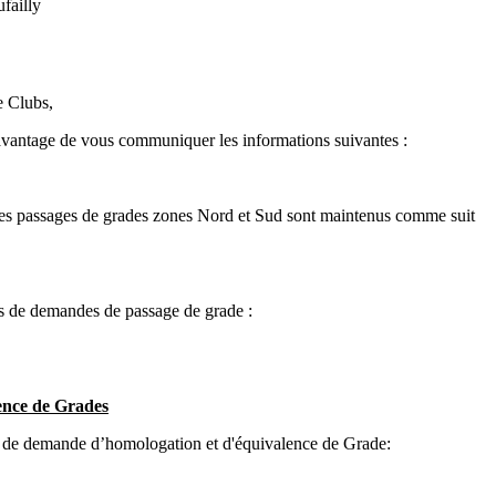
failly
e Clubs,
’avantage de vous communiquer les informations suivantes :
les passages de grades zones Nord et Sud sont maintenus comme suit
rs de demandes de passage de grade :
ence de Grades
rs de demande d’homologation et d'équivalence de Grade: