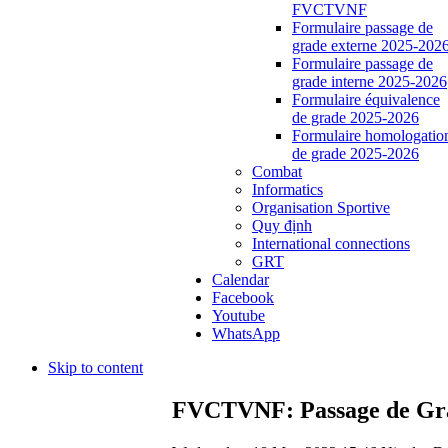
FVCTVNF
Formulaire passage de
grade externe 2025-202
Formulaire passage de
grade interne 2025-2026
Formulaire équivalence
de grade 2025-2026
Formulaire homologatio
de grade 2025-2026
Combat
Informatics
Organisation Sportive
Quy định
International connections
GRT
Calendar
Facebook
Youtube
WhatsApp
Skip to content
FVCTVNF: Passage de Grad