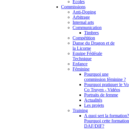
Ecoles
Commissions
Anti-Doping
Arbitrage
Internal arts
Communication
Timbres
Compétition
Danse du Dragon et de
la Licorne
Equipe Fédérale
Technique
Enfance
Féminine
Pourquoi une
commission féminine ?
Pourquoi pratiquer le Vo
Co Truyen - Vidéos
Portraits de femme
Actualités
Les projets
Training
A quoi sert la formation?
Pourquoi cette formation
DAF/DIF?