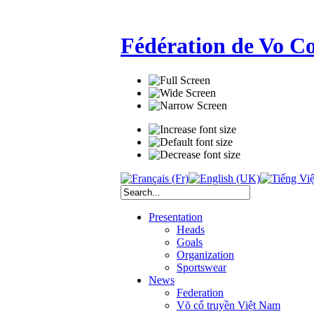
Fédération de Vo C
Presentation
Heads
Goals
Organization
Sportswear
News
Federation
Võ cổ truyền Việt Nam