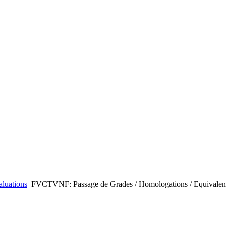
aluations
FVCTVNF: Passage de Grades / Homologations / Equivalen