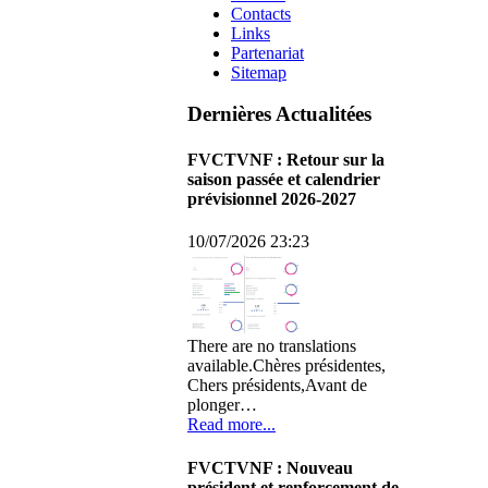
Contacts
Links
Partenariat
Sitemap
Dernières Actualitées
FVCTVNF : Retour sur la
saison passée et calendrier
prévisionnel 2026-2027
10/07/2026 23:23
There are no translations
available.Chères présidentes,
Chers présidents,Avant de
plonger…
Read more...
FVCTVNF : Nouveau
président et renforcement de