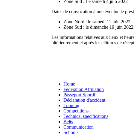
Zone Sud : Le samedi 4 juin 2022
Dates de convocation à une éventuelle prest
Zone Nord : le samedi 11 juin 2022
Zone Sud : le dimanche 19 juin 2022
Les informations relatives aux lieux et heur
ultérieurement et après les clôtures de réc
Home
Federation Affiliation
Passeport Sportif
Déclaration d'accident
Training
Competitions
Technical specifications
Belts
Communication
Schools