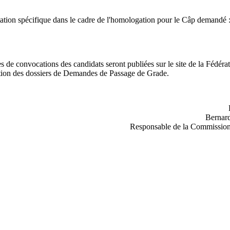
ation spécifique dans le cadre de l'homologation pour le Câp demandé 
es de convocations des candidats seront publiées sur le site de la Fédéra
eption des dossiers de Demandes de Passage de Grade.
Berna
Responsable de la Commission