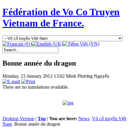
Fédération de Vo Co Truyen
Vietnam de France.
Bonne année du dragon
Monday, 23 January 2012 13:02
Minh Phương Nguyễn
There are no translations available.
Desktop Version
|
Top
|
You are here:
News
Võ cổ truyền Việt
Nam
Bonne année du dragon