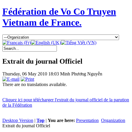
Fédération de Vo Co Truyen
Vietnam de France.
Extrait du journal Officiel
Thursday, 06 May 2010 18:03
Minh Phương Nguyễn
There are no translations available.
Cliquez ici pour télécharger l'extrait du journal officiel de la parution
de la Fédération
Desktop Version
|
Top
|
You are here:
Presentation
Organization
Extrait du journal Officiel