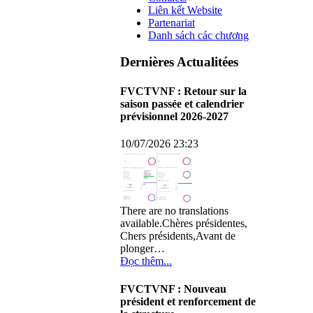
Liên kết Website
Partenariat
Danh sách các chương
Dernières Actualitées
FVCTVNF : Retour sur la
saison passée et calendrier
prévisionnel 2026-2027
10/07/2026 23:23
There are no translations
available.Chères présidentes,
Chers présidents,Avant de
plonger…
Đọc thêm...
FVCTVNF : Nouveau
président et renforcement de