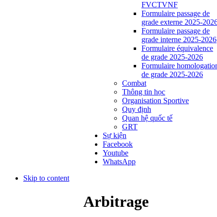
FVCTVNF
Formulaire passage de
grade externe 2025-202
Formulaire passage de
grade interne 2025-2026
Formulaire équivalence
de grade 2025-2026
Formulaire homologatio
de grade 2025-2026
Combat
Thông tin học
Organisation Sportive
Quy định
Quan hệ quốc tế
GRT
Sự kiện
Facebook
Youtube
WhatsApp
Skip to content
Arbitrage