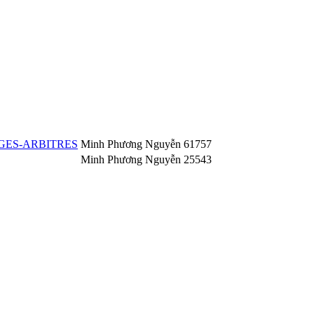
GES-ARBITRES
Minh Phương Nguyễn
61757
Minh Phương Nguyễn
25543