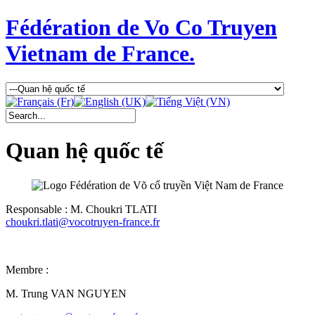
Fédération de Vo Co Truyen
Vietnam de France.
Quan hệ quốc tế
Responsable : M. Choukri TLATI
choukri.tlati@vocotruyen-france.fr
Membre :
M. Trung VAN NGUYEN