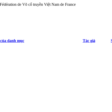
 của danh mục
Tác giả