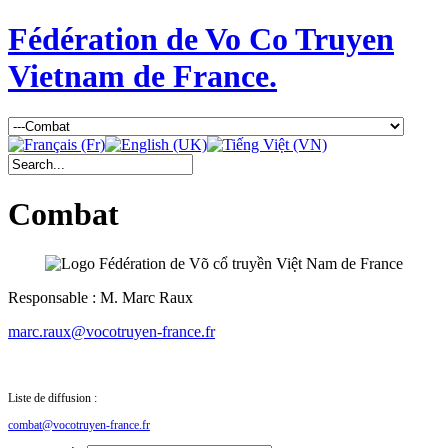
Fédération de Vo Co Truyen
Vietnam de France.
Combat
Responsable : M. Marc Raux
marc.raux@vocotruyen-france.fr
Liste de diffusion :
combat@vocotruyen-france.fr