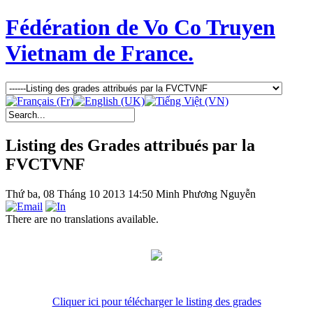
Fédération de Vo Co Truyen
Vietnam de France.
Listing des Grades attribués par la
FVCTVNF
Thứ ba, 08 Tháng 10 2013 14:50
Minh Phương Nguyễn
There are no translations available.
Cliquer ici pour télécharger le listing des grades