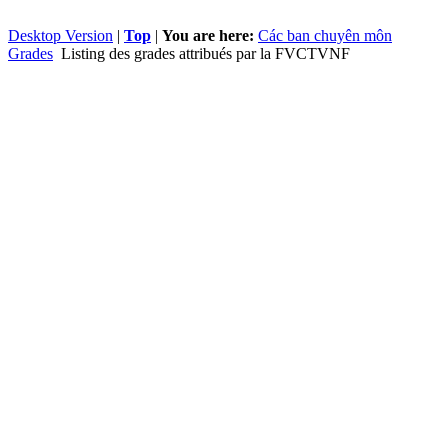
Desktop Version
|
Top
|
You are here:
Các ban chuyên môn
Grades
Listing des grades attribués par la FVCTVNF