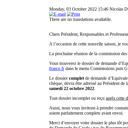
Monday, 03 October 2022 15:46
Nicolas Du
There are no translations available.
Chers Président, Responsables et Professeur
A l’occasion de cette nouvelle saison, je v
La prochaine réunion de la commission des 
Vous trouverez le dossier de demande d’Eq
france.fr
dans le menu Commissions puis Gr
Le dossier
complet
de demande d’Equivalen
chèque, devra être adressé au Président d
samedi 22 octobre 2022
.
Tout dossier incomplet ou reçu
après cette d
Aussi, nous vous invitons à prendre connaiss
soient parfaitement complets avant envoi.
Merci d’envoyer votre dossier le plus tôt po
de Demande de Grade ; pas de Recommand