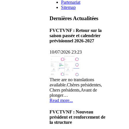
Partenariat
Sitemap
Dernières Actualitées
FVCTVNF : Retour sur la
saison passée et calendrier
prévisionnel 2026-2027
10/07/2026 23:23
There are no translations
available.Chères présidentes,
Chers présidents,Avant de
plonger…
Read more...
FVCTVNF : Nouveau
président et renforcement de
la structure