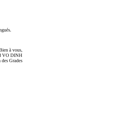
ingués.
Bien à vous,
rd VO DINH
 des Grades