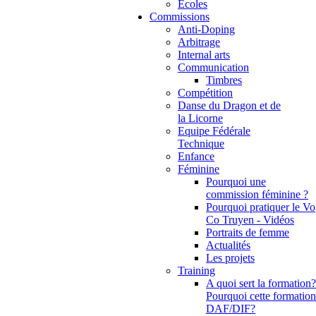
Ecoles
Commissions
Anti-Doping
Arbitrage
Internal arts
Communication
Timbres
Compétition
Danse du Dragon et de
la Licorne
Equipe Fédérale
Technique
Enfance
Féminine
Pourquoi une
commission féminine ?
Pourquoi pratiquer le Vo
Co Truyen - Vidéos
Portraits de femme
Actualités
Les projets
Training
A quoi sert la formation?
Pourquoi cette formation
DAF/DIF?