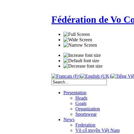
Fédération de Vo C
Presentation
Heads
Goals
Organization
Sportswear
News
Federation
Võ cổ truyền Việt Nam