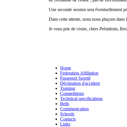
Une seconde session sera éventuellement pr
Dans cette attente, nous nous plaçons dans l
Je vous prie de croire, chers Présidents, Re
Home
Federation Affiliation
Passeport Sportif
Déclaration d'accident
Training
Competitions
Technical specifications
Belts
Communication
Schools
Contacts
Links