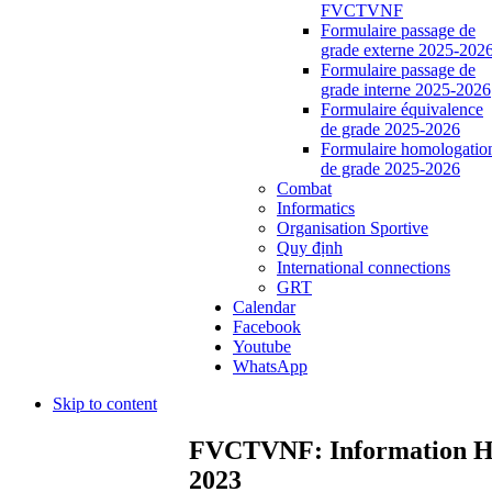
FVCTVNF
Formulaire passage de
grade externe 2025-202
Formulaire passage de
grade interne 2025-2026
Formulaire équivalence
de grade 2025-2026
Formulaire homologatio
de grade 2025-2026
Combat
Informatics
Organisation Sportive
Quy định
International connections
GRT
Calendar
Facebook
Youtube
WhatsApp
Skip to content
FVCTVNF: Information Hom
2023