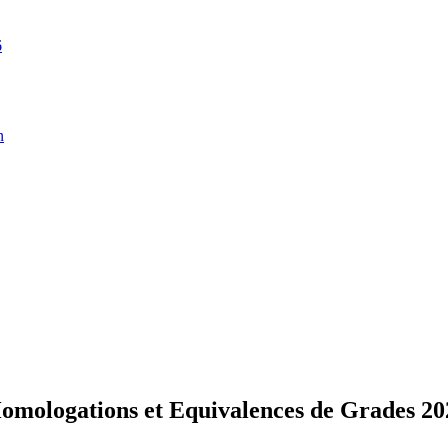
6
n
ologations et Equivalences de Grades 20