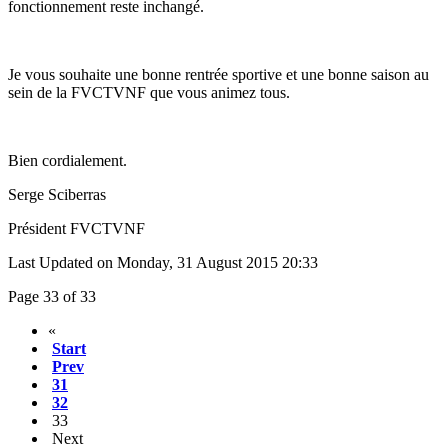
fonctionnement reste inchangé.
Je vous souhaite une bonne rentrée sportive et une bonne saison au
sein de la FVCTVNF que vous animez tous.
Bien cordialement.
Serge Sciberras
Président FVCTVNF
Last Updated on Monday, 31 August 2015 20:33
Page 33 of 33
«
Start
Prev
31
32
33
Next