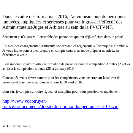
Dans le cadre des formations 2016, j’ai vu beaucoup de personnes
motivées, impliquées et sérieuses pour venir grossir l’effectif des
Administrateurs/Juges et Arbitres au sein de la FVCTVNF.
Seulement je n’ai pas vu l’ensemble des personnes qui ont déjà officiées dans le passé.
Il y a eu des changements significatifs concernant les règlements « Technique et Combat ».
Je vous invite donc à bien prendre en compte ceux-ci avant de préparer au mieux les
échéances à venir.
Il est impératif d’avoir votre confirmation de présence pour la compétition Adultes (23 et 24
avril) et la compétition Enfants (28 et 29 mai) 2016.
Cette année, vous devez comme pour les compétiteurs vous inscrire sur le tableau de
présence et le renvoyer au plus tard pour le 10 avril 2016.
Bien sûr, je compte sur votre rigueur et discipline pour vous positionner rapidement.
http://www.vocotruyen-
france.fr/documents/dossierdnscriptiondoupedrancea-2016.zip
Vo Co Truyen votre,