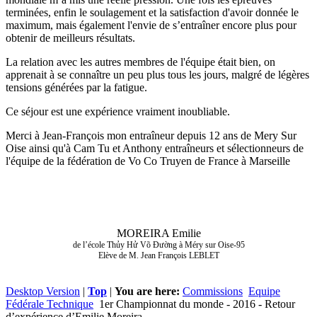
terminées, enfin le soulagement et la satisfaction d'avoir donnée le
maximum, mais également l'envie de s’entraîner encore plus pour
obtenir de meilleurs résultats.
La relation avec les autres membres de l'équipe était bien, on
apprenait à se connaître un peu plus tous les jours, malgré de légères
tensions générées par la fatigue.
Ce séjour est une expérience vraiment inoubliable.
Merci à Jean-François mon entraîneur depuis 12 ans de Mery Sur
Oise ainsi qu'à Cam Tu et Anthony entraîneurs et sélectionneurs de
l'équipe de la fédération de Vo Co Truyen de France à Marseille
MOREIRA Emilie
de l’école Thủy Hử Võ Đường à Méry sur Oise-95
Elève de M. Jean François LEBLET
Desktop Version
|
Top
|
You are here:
Commissions
Equipe
Fédérale Technique
1er Championnat du monde - 2016 - Retour
d’expérience d’Emilie Moreira