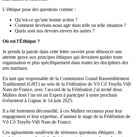
L’éthique pose des questions comme :
Qu’est-ce qu’une bonne action ?
Comment devrions-nous agir dans telle ou telle situation ?
Quels sont nos devoirs envers les autres ?
Où est l’Éthique ?
Je prends la parole dans cette lettre ouverte pour dénoncer une
atteinte grave aux principes éthiques qui devraient guider toute
organisation et plus spécifiquement dans toutes les disciplines des
arts martiaux.
En tant que responsable de la Commission Grand Rassemblement
Traditionnel (GRT) au sein de la Fédération de Võ Cổ Truyền Việt
Nam de France, avec l’accord de la Fédération j’ai invité deux
Maîtres dont l’un est un Expert à participer à notre prochain
événement à Gignac le 14 juin 2025.
Il a été fortement déconseillé, à ces Maîtres reconnus pour leur
engagement et leur expertise, d’animer le stage de la Fédération de
Võ Cổ Truyền Việt Nam de France.
Ces agissements soulèvent de sérieuses questions éthiques : ils