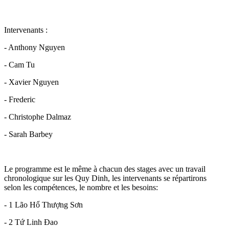
Intervenants :
- Anthony Nguyen
- Cam Tu
- Xavier Nguyen
- Frederic
- Christophe Dalmaz
- Sarah Barbey
Le programme est le même à chacun des stages avec un travail
chronologique sur les Quy Dinh, les intervenants se répartirons
selon les compétences, le nombre et les besoins:
- 1 Lão Hổ Thượng Sơn
- 2 Tứ Linh Đao