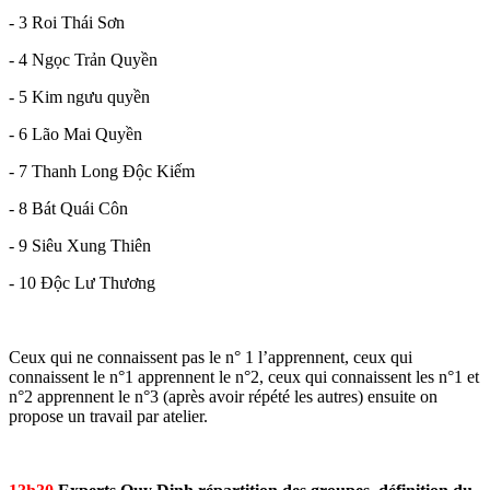
- 3 Roi Thái Sơn
- 4 Ngọc Trản Quyền
- 5 Kim ngưu quyền
- 6 Lão Mai Quyền
- 7 Thanh Long Độc Kiếm
- 8 Bát Quái Côn
- 9 Siêu Xung Thiên
- 10 Độc Lư Thương
Ceux qui ne connaissent pas le n° 1 l’apprennent, ceux qui
connaissent le n°1 apprennent le n°2, ceux qui connaissent les n°1 et
n°2 apprennent le n°3 (après avoir répété les autres) ensuite on
propose un travail par atelier.