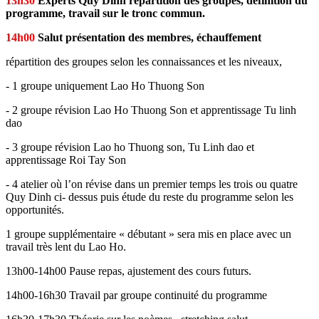
13h30
Experts Quy Dinh répartition des groupes, définition du
programme, travail sur le tronc commun.
14h00
Salut présentation des membres, échauffement
répartition des groupes selon les connaissances et les niveaux,
- 1 groupe uniquement Lao Ho Thuong Son
- 2 groupe révision Lao Ho Thuong Son et apprentissage Tu linh
dao
- 3 groupe révision Lao ho Thuong son, Tu Linh dao et
apprentissage Roi Tay Son
- 4 atelier où l’on révise dans un premier temps les trois ou quatre
Quy Dinh ci- dessus puis étude du reste du programme selon les
opportunités.
1 groupe supplémentaire « débutant » sera mis en place avec un
travail très lent du Lao Ho.
13h00-14h00 Pause repas, ajustement des cours futurs.
14h00-16h30 Travail par groupe continuité du programme