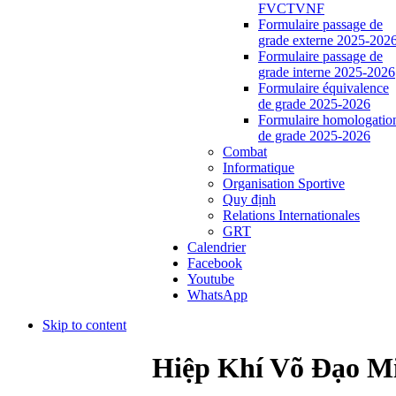
FVCTVNF
Formulaire passage de
grade externe 2025-202
Formulaire passage de
grade interne 2025-2026
Formulaire équivalence
de grade 2025-2026
Formulaire homologatio
de grade 2025-2026
Combat
Informatique
Organisation Sportive
Quy định
Relations Internationales
GRT
Calendrier
Facebook
Youtube
WhatsApp
Skip to content
Hiệp Khí Võ Đạo M