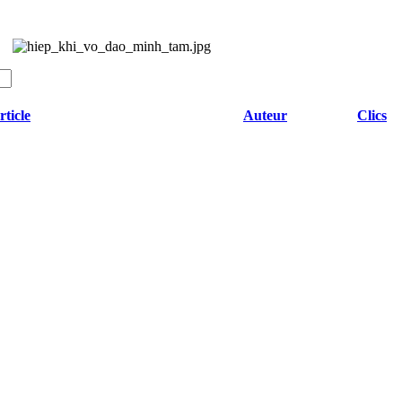
rticle
Auteur
Clics