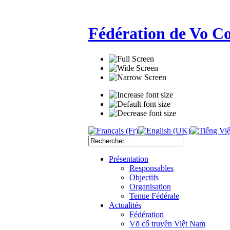
Fédération de Vo C
Présentation
Responsables
Objectifs
Organisation
Tenue Fédérale
Actualités
Fédération
Võ cổ truyền Việt Nam