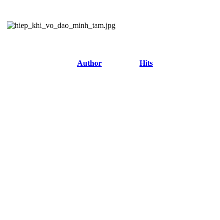
Author
Hits