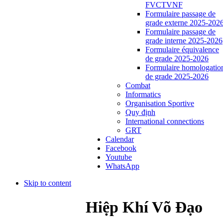
FVCTVNF
Formulaire passage de
grade externe 2025-202
Formulaire passage de
grade interne 2025-2026
Formulaire équivalence
de grade 2025-2026
Formulaire homologatio
de grade 2025-2026
Combat
Informatics
Organisation Sportive
Quy định
International connections
GRT
Calendar
Facebook
Youtube
WhatsApp
Skip to content
Hiệp Khí Võ Đạo