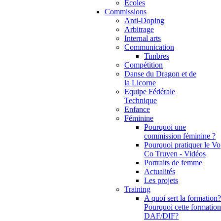
Ecoles
Commissions
Anti-Doping
Arbitrage
Internal arts
Communication
Timbres
Compétition
Danse du Dragon et de
la Licorne
Equipe Fédérale
Technique
Enfance
Féminine
Pourquoi une
commission féminine ?
Pourquoi pratiquer le Vo
Co Truyen - Vidéos
Portraits de femme
Actualités
Les projets
Training
A quoi sert la formation?
Pourquoi cette formation
DAF/DIF?