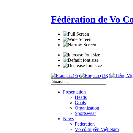
Fédération de Vo C
Presentation
Heads
Goals
Organization
Sportswear
News
Federation
Võ cổ truyền Việt Nam