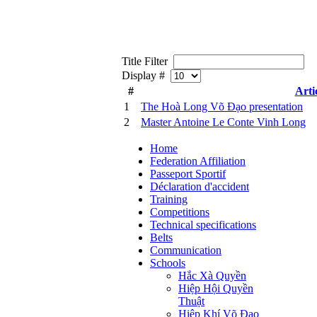
Title Filter
Display #
#
Artic
1
The Hoà Long Võ Đạo presentation
2
Master Antoine Le Conte Vinh Long
Home
Federation Affiliation
Passeport Sportif
Déclaration d'accident
Training
Competitions
Technical specifications
Belts
Communication
Schools
Hắc Xà Quyền
Hiệp Hội Quyền
Thuật
Hiệp Khí Võ Đạo