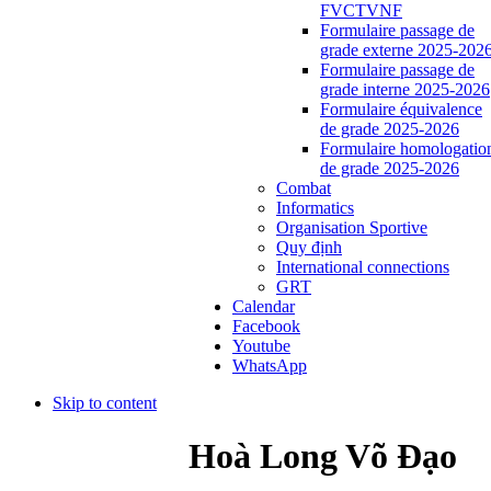
FVCTVNF
Formulaire passage de
grade externe 2025-202
Formulaire passage de
grade interne 2025-2026
Formulaire équivalence
de grade 2025-2026
Formulaire homologatio
de grade 2025-2026
Combat
Informatics
Organisation Sportive
Quy định
International connections
GRT
Calendar
Facebook
Youtube
WhatsApp
Skip to content
Hoà Long Võ Đạo