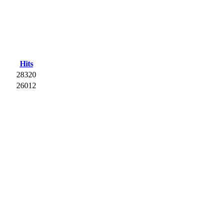
Hits
28320
26012