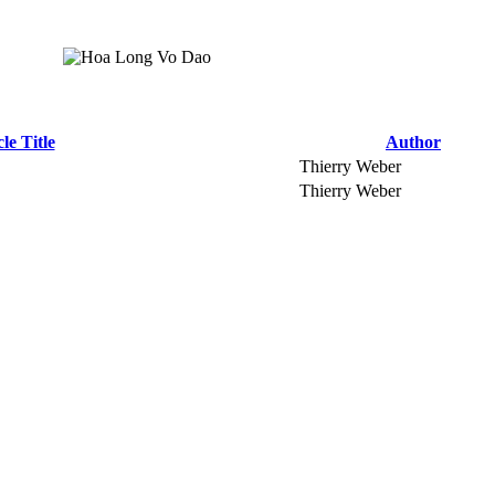
le Title
Author
Thierry Weber
Thierry Weber