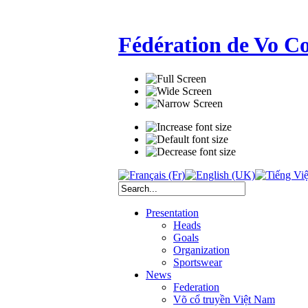
Fédération de Vo C
Presentation
Heads
Goals
Organization
Sportswear
News
Federation
Võ cổ truyền Việt Nam