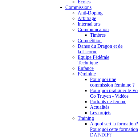
Ecoles
Commissions
Anti-Doping
Arbitrage
Internal arts
Communication
Timbres
Compétition
Danse du Dragon et de
la Licorne
Equipe Fédérale
Technique
Enfance
Féminine
Pourquoi une
commission féminine ?
Pourquoi pratiquer le Vo
Co Truyen - Vidéos
Portraits de femme
Actualités
Les projets
Training
A quoi sert la formation?
Pourquoi cette formation
DAF/DIF?