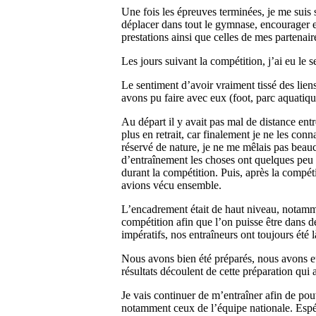
Une fois les épreuves terminées, je me suis 
déplacer dans tout le gymnase, encourager et
prestations ainsi que celles de mes partenair
Les jours suivant la compétition, j’ai eu le 
Le sentiment d’avoir vraiment tissé des lien
avons pu faire avec eux (foot, parc aquatiq
Au départ il y avait pas mal de distance ent
plus en retrait, car finalement je ne les con
réservé de nature, je ne me mêlais pas beauc
d’entraînement les choses ont quelques peu c
durant la compétition. Puis, après la compét
avions vécu ensemble.
L’encadrement était de haut niveau, notamm
compétition afin que l’on puisse être dans d
impératifs, nos entraîneurs ont toujours été 
Nous avons bien été préparés, nous avons e
résultats découlent de cette préparation qui 
Je vais continuer de m’entraîner afin de pou
notamment ceux de l’équipe nationale. Espér