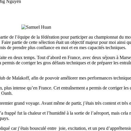
ơng Nguyễn
 partie de l’équipe de la fédération pour participer au championnat du 
Faire partie de cette sélection était un objectif majeur pour moi ainsi q
mis de prendre plus confiance en moi et en mes capacités techniques.
 faite en deux temps. Tout d’abord en France, avec deux séjours à Marse
permis de corriger les gros défauts techniques et de préparer les entra
ub de Malakoff, afin de pouvoir améliorer mes performances technique
, plus intense qu’en France. Cet entraînement a permis de corriger les d
e Oanh.
remier grand voyage. Avant même de partir, j’étais très content et très e
frappé fut la chaleur et l’humidité à la sortie de l’aéroport, mais cela n
pays.
qué car j’étais bousculé entre joie, excitation, et un peu d’appréhensi