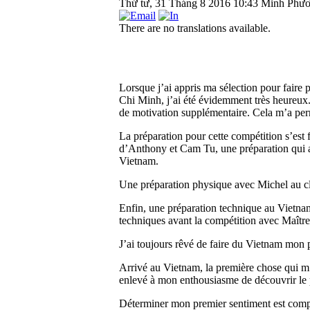
Thứ tư, 31 Tháng 8 2016 10:43
Minh Phư
There are no translations available.
Lorsque j’ai appris ma sélection pour faire
Chi Minh, j’ai été évidemment très heureux. 
de motivation supplémentaire. Cela m’a per
La préparation pour cette compétition s’est
d’Anthony et Cam Tu, une préparation qui a 
Vietnam.
Une préparation physique avec Michel au cl
Enfin, une préparation technique au Vietnam
techniques avant la compétition avec Maîtr
J’ai toujours rêvé de faire du Vietnam mon p
Arrivé au Vietnam, la première chose qui m’a 
enlevé à mon enthousiasme de découvrir le 
Déterminer mon premier sentiment est compli