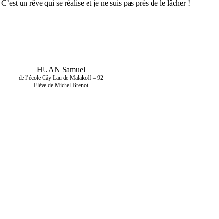
st un rêve qui se réalise et je ne suis pas près de le lâcher !
HUAN Samuel
de l’école Cây Lau de Malakoff – 92
Elève de Michel Brenot