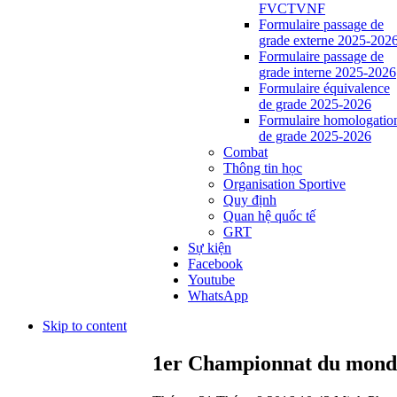
FVCTVNF
Formulaire passage de
grade externe 2025-202
Formulaire passage de
grade interne 2025-2026
Formulaire équivalence
de grade 2025-2026
Formulaire homologatio
de grade 2025-2026
Combat
Thông tin học
Organisation Sportive
Quy định
Quan hệ quốc tế
GRT
Sự kiện
Facebook
Youtube
WhatsApp
Skip to content
1er Championnat du monde