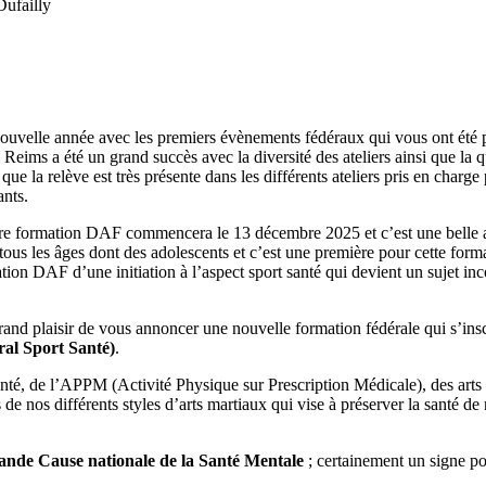
Dufailly
nouvelle année avec les premiers évènements fédéraux qui vous ont été
Reims a été un grand succès avec la diversité des ateliers ainsi que la q
ue la relève est très présente dans les différents ateliers pris en charge
ants.
tre formation DAF commencera le 13 décembre 2025 et c’est une belle 
ous les âges dont des adolescents et c’est une première pour cette form
tion DAF d’une initiation à l’aspect sport santé qui devient un sujet in
 grand plaisir de vous annoncer une nouvelle formation fédérale qui s’insc
al Sport Santé)
.
santé, de l’APPM (Activité Physique sur Prescription Médicale), des arts 
 de nos différents styles d’arts martiaux qui vise à préserver la santé de
ande Cause nationale de la Santé Mentale
; certainement un signe p