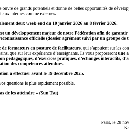
e ouvre de grands potentiels et donne de belles opportunités de dévelo
rtiaux internes comme externes.
eulement deux week-end du 10 janvier 2026 au 8 février 2026.
 est un développement majeur de notre Fédération afin de garantir
 reconnaissance officielle (dossier agrément suivi par un groupe de t
e de formateurs en posture de facilitateurs
, qui s’appuient sur les c
, ainsi que sur leur expérience d’enseignants. Ils vous proposeront
une a
ion pédagogiques, d’exercices pratiques, d’échanges interactifs, d’
iation des compétences attendues.
ption à effectuer avant le 19 décembre 2025.
 vos questions le plus rapidement possible.
as de les atteindre » (Sun Tsu)
Paris, le 28 n
Ka