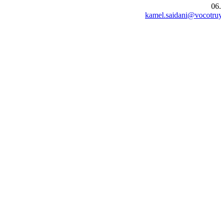
06
kamel.saidani@vocotruy