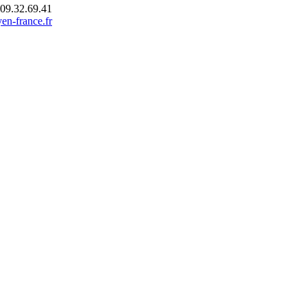
.09.32.69.41
en-france.fr