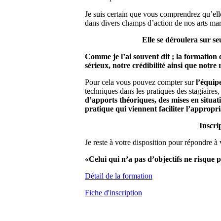
Je suis certain que vous comprendrez qu’ell
dans divers champs d’action de nos arts ma
Elle se déroulera sur s
Comme je l’ai souvent dit ; la formation
sérieux, notre crédibilité ainsi que notre
Pour cela vous pouvez compter sur
l’équip
techniques dans les pratiques des stagiaires
d’apports théoriques, des mises en situat
pratique qui viennent faciliter l’appropr
Inscri
Je reste à votre disposition pour répondre à
«Celui qui n’a pas d’objectifs ne risque p
Détail de la formation
Fiche d'inscription