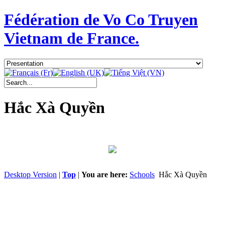
Fédération de Vo Co Truyen
Vietnam de France.
Hắc Xà Quyền
Desktop Version
|
Top
|
You are here:
Schools
Hắc Xà Quyền