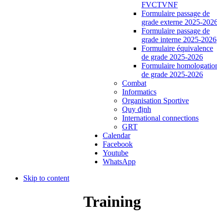
FVCTVNF
Formulaire passage de
grade externe 2025-202
Formulaire passage de
grade interne 2025-2026
Formulaire équivalence
de grade 2025-2026
Formulaire homologatio
de grade 2025-2026
Combat
Informatics
Organisation Sportive
Quy định
International connections
GRT
Calendar
Facebook
Youtube
WhatsApp
Skip to content
Training