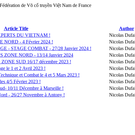
Article Title
Author
XPERTS DU VIETNAM !
Nicolas Dufai
ORD - 4 Février 2024 !
Nicolas Dufai
- STAGE COMBAT - 27/28 Janvier 2024 !
Nicolas Dufai
ONE NORD - 13/14 Janvier 2024
Nicolas Dufai
ONE SUD 16/17 décembre 2023 !
Nicolas Dufai
 le 1 et 2 Avril 2023 !
Nicolas Dufai
hnique et Combat le 4 et 5 Mars 2023 !
Nicolas Dufai
es 4/5 Février 2023 !
Nicolas Dufai
d- 10/11 Décembre à Marseille !
Nicolas Dufai
ord - 26/27 Novembre à Antony !
Nicolas Dufai