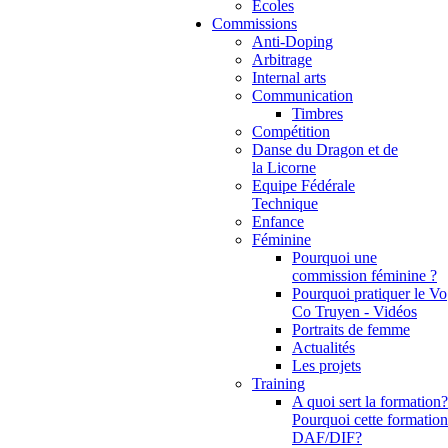
Ecoles
Commissions
Anti-Doping
Arbitrage
Internal arts
Communication
Timbres
Compétition
Danse du Dragon et de
la Licorne
Equipe Fédérale
Technique
Enfance
Féminine
Pourquoi une
commission féminine ?
Pourquoi pratiquer le Vo
Co Truyen - Vidéos
Portraits de femme
Actualités
Les projets
Training
A quoi sert la formation?
Pourquoi cette formation
DAF/DIF?