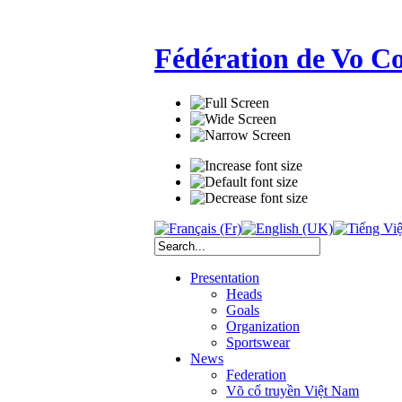
Fédération de Vo C
Presentation
Heads
Goals
Organization
Sportswear
News
Federation
Võ cổ truyền Việt Nam