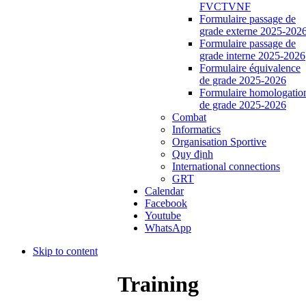
FVCTVNF
Formulaire passage de
grade externe 2025-202
Formulaire passage de
grade interne 2025-2026
Formulaire équivalence
de grade 2025-2026
Formulaire homologatio
de grade 2025-2026
Combat
Informatics
Organisation Sportive
Quy định
International connections
GRT
Calendar
Facebook
Youtube
WhatsApp
Skip to content
Training