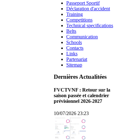
Passeport Sportif
Déclaration d'accident
Training
Competitions
Technical specifications
Belts
Communication
Schools
Contacts
Links
Partenariat
Sitemap
Dernières Actualitées
FVCTVNF : Retour sur la
saison passée et calendrier
prévisionnel 2026-2027
10/07/2026 23:23