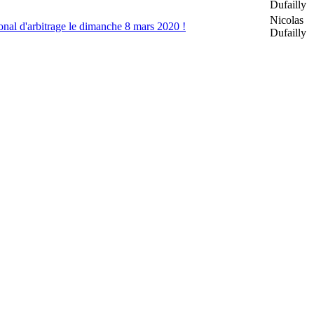
Dufailly
Nicolas
l d'arbitrage le dimanche 8 mars 2020 !
Dufailly