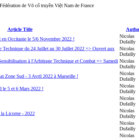
Article Title
Autho
Nicolas
n Occitanie le 5/6 Novembre 2022 !
Dufailly
Technique du 24 Juillet au 30 Juillet 2022 => Ouvert aux
Nicolas
Dufailly
nsibilisation à l'Arbitrage Technique et Combat => Samedi
Nicolas
Dufailly
Nicolas
Zone Sud - 3 Avril 2022 à Marseille !
Dufailly
Nicolas
e 5 et 6 Mars 2022 !
Dufailly
Nicolas
Dufailly
Nicolas
 la Licorne - 2022
Dufailly
Nicolas
Dufailly
Nicolas