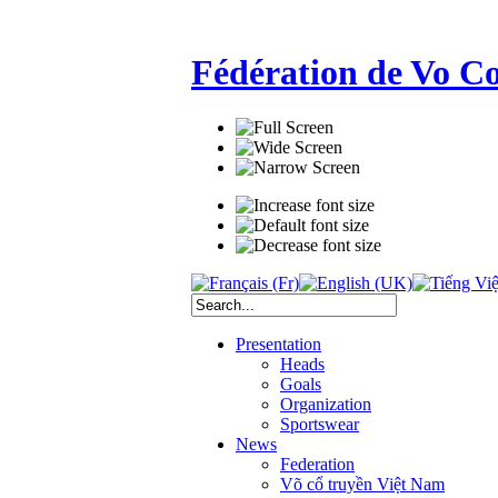
Fédération de Vo C
Presentation
Heads
Goals
Organization
Sportswear
News
Federation
Võ cổ truyền Việt Nam