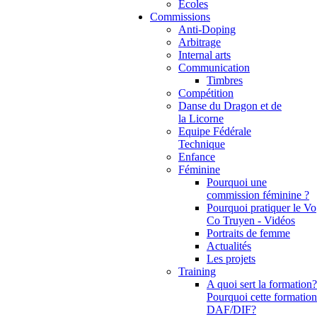
Ecoles
Commissions
Anti-Doping
Arbitrage
Internal arts
Communication
Timbres
Compétition
Danse du Dragon et de
la Licorne
Equipe Fédérale
Technique
Enfance
Féminine
Pourquoi une
commission féminine ?
Pourquoi pratiquer le Vo
Co Truyen - Vidéos
Portraits de femme
Actualités
Les projets
Training
A quoi sert la formation?
Pourquoi cette formation
DAF/DIF?