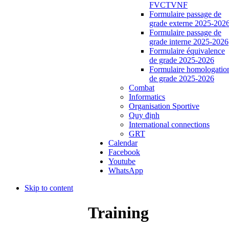
FVCTVNF
Formulaire passage de
grade externe 2025-202
Formulaire passage de
grade interne 2025-2026
Formulaire équivalence
de grade 2025-2026
Formulaire homologatio
de grade 2025-2026
Combat
Informatics
Organisation Sportive
Quy định
International connections
GRT
Calendar
Facebook
Youtube
WhatsApp
Skip to content
Training