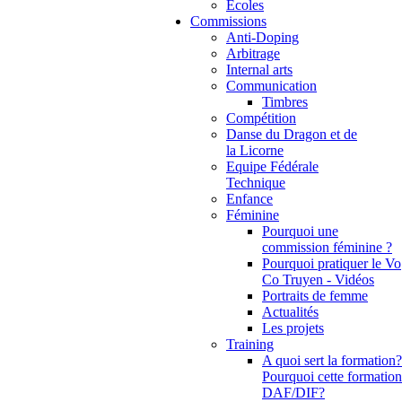
Ecoles
Commissions
Anti-Doping
Arbitrage
Internal arts
Communication
Timbres
Compétition
Danse du Dragon et de
la Licorne
Equipe Fédérale
Technique
Enfance
Féminine
Pourquoi une
commission féminine ?
Pourquoi pratiquer le Vo
Co Truyen - Vidéos
Portraits de femme
Actualités
Les projets
Training
A quoi sert la formation?
Pourquoi cette formation
DAF/DIF?