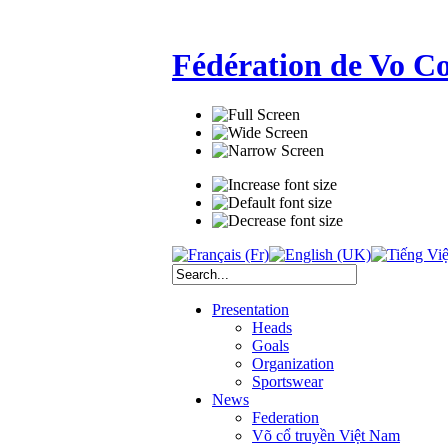
Fédération de Vo C
Presentation
Heads
Goals
Organization
Sportswear
News
Federation
Võ cổ truyền Việt Nam