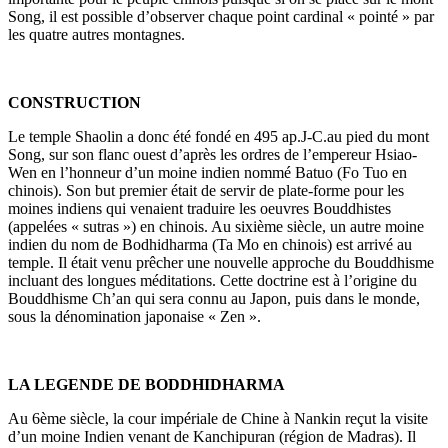
Song, il est possible d’observer chaque point cardinal « pointé » par
les quatre autres montagnes.
CONSTRUCTION
Le temple Shaolin a donc été fondé en 495 ap.J-C.au pied du mont
Song, sur son flanc ouest d’après les ordres de l’empereur Hsiao-
Wen en l’honneur d’un moine indien nommé Batuo (Fo Tuo en
chinois). Son but premier était de servir de plate-forme pour les
moines indiens qui venaient traduire les oeuvres Bouddhistes
(appelées « sutras ») en chinois. Au sixième siècle, un autre moine
indien du nom de Bodhidharma (Ta Mo en chinois) est arrivé au
temple. Il était venu prêcher une nouvelle approche du Bouddhisme
incluant des longues méditations. Cette doctrine est à l’origine du
Bouddhisme Ch’an qui sera connu au Japon, puis dans le monde,
sous la dénomination japonaise « Zen ».
LA LEGENDE DE BODDHIDHARMA
Au 6ème siècle, la cour impériale de Chine à Nankin reçut la visite
d’un moine Indien venant de Kanchipuran (région de Madras). Il